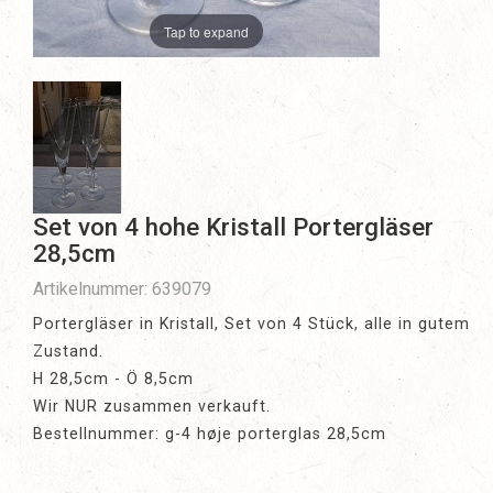
Tap to expand
Set von 4 hohe Kristall Portergläser
28,5cm
Artikelnummer: 639079
Portergläser in Kristall, Set von 4 Stück, alle in gutem
Zustand.
H 28,5cm - Ö 8,5cm
Wir NUR zusammen verkauft.
Bestellnummer: g-4 høje porterglas 28,5cm