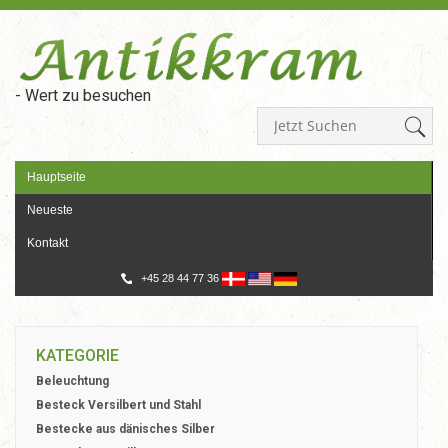
- Wert zu besuchen
Hauptseite
Neueste
Kontakt
+45 28 44 77 36
KATEGORIE
Beleuchtung
Besteck Versilbert und Stahl
Bestecke aus dänisches Silber