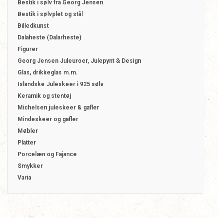
Bestik i sølv fra Georg Jensen
Bestik i sølvplet og stål
Billedkunst
Dalaheste (Dalarheste)
Figurer
Georg Jensen Juleuroer, Julepynt & Design
Glas, drikkeglas m.m.
Islandske Juleskeer i 925 sølv
Keramik og stentøj
Michelsen juleskeer & gafler
Mindeskeer og gafler
Møbler
Platter
Porcelæn og Fajance
Smykker
Varia