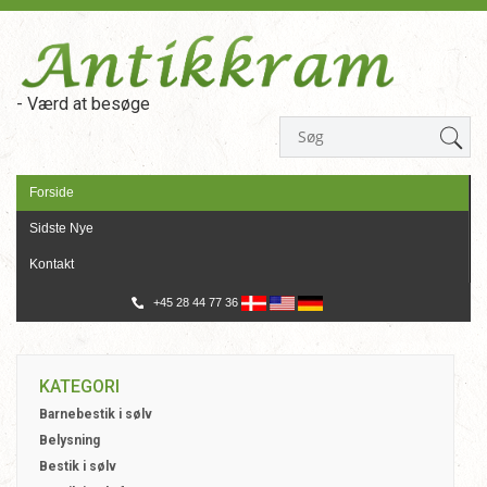
- Værd at besøge
Forside
Sidste Nye
Kontakt
+45 28 44 77 36
KATEGORI
Barnebestik i sølv
Belysning
Bestik i sølv