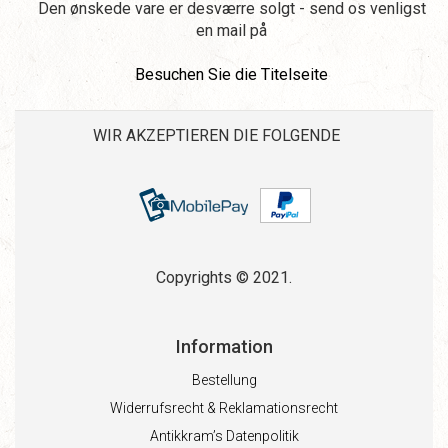
Den ønskede vare er desværre solgt - send os venligst
en mail på
Besuchen Sie die Titelseite
WIR AKZEPTIEREN DIE FOLGENDE
Copyrights © 2021.
Information
Bestellung
Widerrufsrecht & Reklamationsrecht
Antikkram’s Datenpolitik