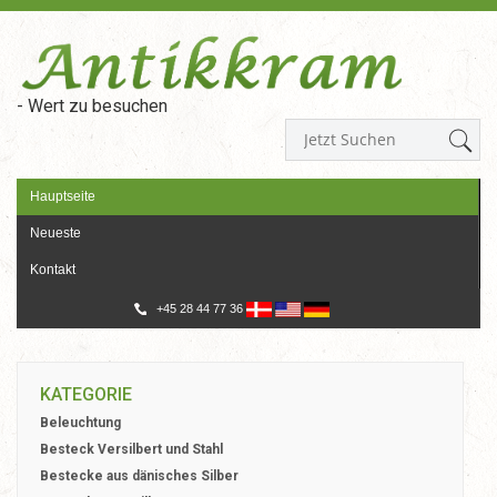
- Wert zu besuchen
Hauptseite
Neueste
Kontakt
+45 28 44 77 36
KATEGORIE
Beleuchtung
Besteck Versilbert und Stahl
Bestecke aus dänisches Silber