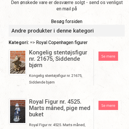
Den ønskede vare er desværre solgt - send os venligst
en mail på
Besøg forsiden
Andre produkter i denne kategori
Kategori:
=>
Royal Copenhagen figurer
Kongelig stentøjsfigur
Se mere
nr. 21675, Siddende
bjørn
Kongelig stentøjsfigur nr. 21675,
Siddende bjørn
Royal Figur nr. 4525.
Se mere
Marts måned, pige med
buket
Royal Figur nr. 4525. Marts måned,