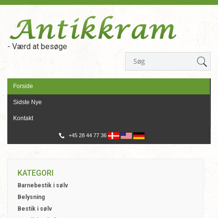
- Værd at besøge
Forside
Sidste Nye
Kontakt
+45 28 44 77 36
KATEGORI
Barnebestik i sølv
Belysning
Bestik i sølv