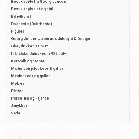
Bestik i sølv fra Georg Jensen
Bestik i sølvplet og stål
Billedkunst
Dalaheste (Dalarheste)
Figurer
Georg Jensen Juleuroer, Julepynt & Design
Glas, drikkeglas m.m.
Islandske Juleskeer i 925 sølv
Keramik og stentøj
Michelsen juleskeer & gafler
Mindeskeer og gafler
Møbler
Platter
Porcelæn og Fajance
Smykker
Varia