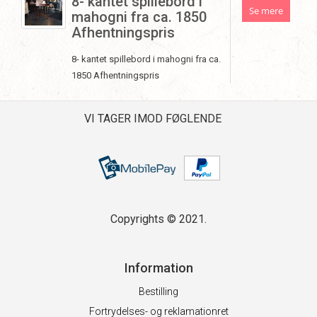
8- kantet spillebord i
Se mere
mahogni fra ca. 1850
Afhentningspris
8- kantet spillebord i mahogni fra ca.
1850 Afhentningspris
VI TAGER IMOD FØGLENDE
Copyrights © 2021.
Information
Bestilling
Fortrydelses- og reklamationret