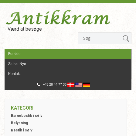
- Værd at besøge
Forside
Sidste Nye
Kontakt
+45 28 44 77 36
KATEGORI
Barnebestik i sølv
Belysning
Bestik i sølv