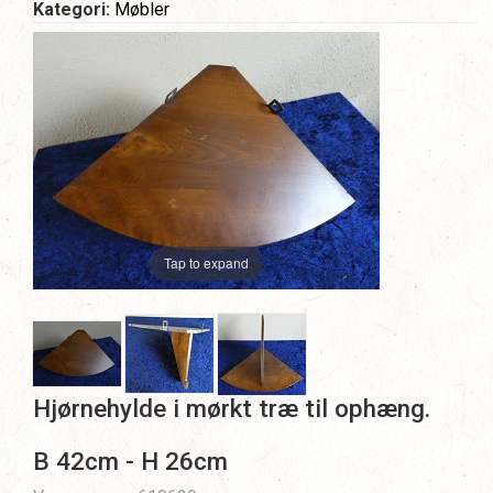
Kategori:
Møbler
Tap to expand
Hjørnehylde i mørkt træ til ophæng.
B 42cm - H 26cm