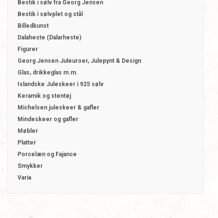
Bestik i sølv fra Georg Jensen
Bestik i sølvplet og stål
Billedkunst
Dalaheste (Dalarheste)
Figurer
Georg Jensen Juleuroer, Julepynt & Design
Glas, drikkeglas m.m.
Islandske Juleskeer i 925 sølv
Keramik og stentøj
Michelsen juleskeer & gafler
Mindeskeer og gafler
Møbler
Platter
Porcelæn og Fajance
Smykker
Varia