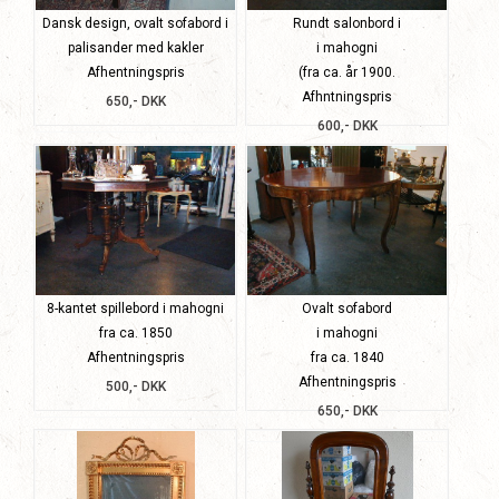
Dansk design, ovalt sofabord i
Rundt salonbord i
palisander med kakler
i mahogni
Afhentningspris
(fra ca. år 1900.
Afhntningspris
650,- DKK
600,- DKK
8-kantet spillebord i mahogni
Ovalt sofabord
fra ca. 1850
i mahogni
Afhentningspris
fra ca. 1840
Afhentningspris
500,- DKK
650,- DKK