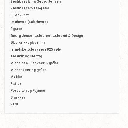
Bestik i sølv fra Georg Jensen
Bestik i sølvplet og stål
Billedkunst
Dalaheste (Dalarheste)
Figurer
Georg Jensen Juleuroer, Julepynt & Design
Glas, drikkeglas m.m.
Islandske Juleskeer i 925 sølv
Keramik og stentøj
Michelsen juleskeer & gafler
Mindeskeer og gafler
Møbler
Platter
Porcelæn og Fajance
Smykker
Varia