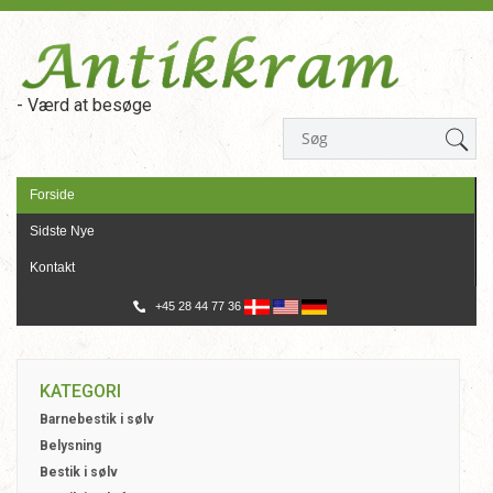
- Værd at besøge
Forside
Sidste Nye
Kontakt
+45 28 44 77 36
KATEGORI
Barnebestik i sølv
Belysning
Bestik i sølv